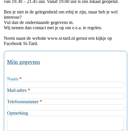
van 19.30 – 21.45 uur. Vanaf 19.00 uur is ons lokaal geopend.
Ben je niet in de gelegenheid om erbij te zijn, maar heb je wel
interesse?
Vul dan de onderstaande gegevens in.
Wij nemen dan contact met je op om e.e.a. te regelen.
Neem naast de website www.si-tard.nl gerust een kijkje op
Facebook Si-Tard.
Mijn gegevens
Naam
*
Mail-adres
*
Telefoonnummer
*
Opmerking