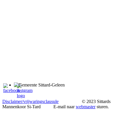
Disclaimer/vrijwaringsclausule
© 2023 Sittards
Mannenkoor Si-Tard E-mail naar
webmaster
sturen.