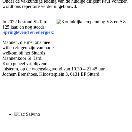
Onder de vakkundige leiding van de huidige dirigent Paul Voncken
wordt ons repertoire verder uitgebouwd.
In 2022 bestond Si-Tard
125 jaar, en nog steeds:
Springlevend en energiek!
Mannen, die met ons mee
willen zingen zijn van harte
welkom bij het Sittards
Mannenkoor Si-Tard.
Kom geheel vrijblijvend
luisteren, op de woensdagavond van 19.30 – 21.45 uur.
Jochem Erenshoes, Kloosterplein 3, 6131 EP Sittard.